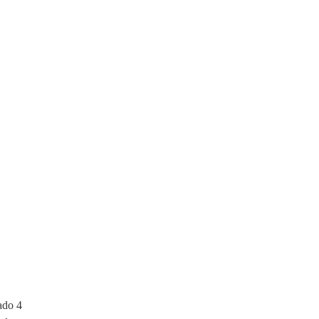
ado 4