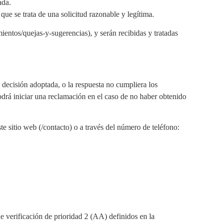
ada.
que se trata de una solicitud razonable y legítima.
mientos/quejas-y-sugerencias), y serán recibidas y tratadas
a decisión adoptada, o la respuesta no cumpliera los
odrá iniciar una reclamación en el caso de no haber obtenido
e sitio web (/contacto) o a través del número de teléfono:
e verificación de prioridad 2 (AA) definidos en la