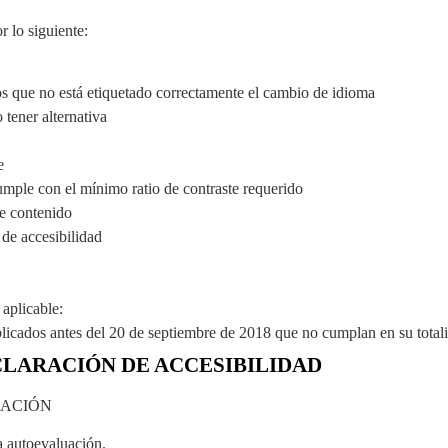
r lo siguiente:
os que no está etiquetado correctamente el cambio de idioma
tener alternativa
e
mple con el mínimo ratio de contraste requerido
e contenido
de accesibilidad
 aplicable:
cados antes del 20 de septiembre de 2018 que no cumplan en su totalida
CLARACIÓN DE ACCESIBILIDAD
ARACIÓN
a autoevaluación.