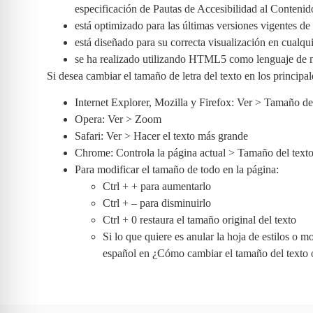
especificación de Pautas de Accesibilidad al Conten
está optimizado para las últimas versiones vigentes d
está diseñado para su correcta visualización en cualqui
se ha realizado utilizando HTML5 como lenguaje de m
Si desea cambiar el tamaño de letra del texto en los principa
Internet Explorer, Mozilla y Firefox: Ver > Tamaño de
Opera: Ver > Zoom
Safari: Ver > Hacer el texto más grande
Chrome: Controla la página actual > Tamaño del text
Para modificar el tamaño de todo en la página:
Ctrl + + para aumentarlo
Ctrl + – para disminuirlo
Ctrl + 0 restaura el tamaño original del texto
Si lo que quiere es anular la hoja de estilos o 
español en ¿Cómo cambiar el tamaño del texto 