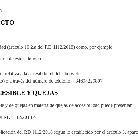
ÓN
ACTO
idad (artículo 10.2.a del RD 1112/2018) como, por ejemplo:
arte de este sitio web
 relativa a la accesibilidad del sitio web
acto) o a través del número de teléfono: +34694229897
ESIBLE Y QUEJAS
ble y de quejas en materia de quejas de accesibilidad puede presentar:
 del RD 1112/2018 o
licación del RD 1112/2018 según lo establecido por el artículo 3, apart