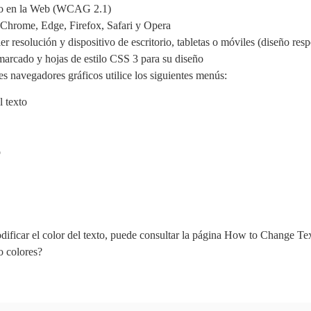
ido en la Web (WCAG 2.1)
e Chrome, Edge, Firefox, Safari y Opera
er resolución y dispositivo de escritorio, tabletas o móviles (diseño res
arcado y hojas de estilo CSS 3 para su diseño
les navegadores gráficos utilice los siguientes menús:
l texto
o
modificar el color del texto, puede consultar la página How to Change Te
o colores?