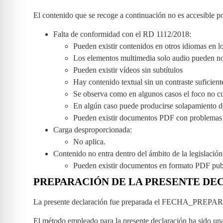
El contenido que se recoge a continuación no es accesible po
Falta de conformidad con el RD 1112/2018:
Pueden existir contenidos en otros idiomas en l
Los elementos multimedia solo audio pueden no 
Pueden existir vídeos sin subtítulos
Hay contenido textual sin un contraste suficient
Se observa como en algunos casos el foco no cu
En algún caso puede producirse solapamiento d
Pueden existir documentos PDF con problemas 
Carga desproporcionada:
No aplica.
Contenido no entra dentro del ámbito de la legislación
Pueden existir documentos en formato PDF publi
PREPARACIÓN DE LA PRESENTE DE
La presente declaración fue preparada el FECHA_PREP
El método empleado para la presente declaración ha sido un