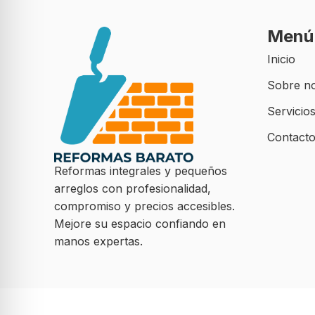
Menú
Inicio
Sobre n
Servicio
Contact
Reformas integrales y pequeños
arreglos con profesionalidad,
compromiso y precios accesibles.
Mejore su espacio confiando en
manos expertas.