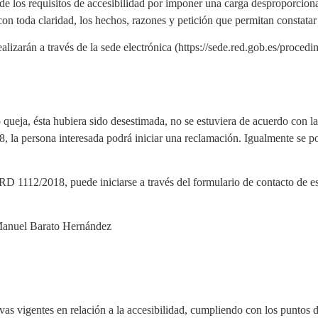
de los requisitos de accesibilidad por imponer una carga desproporcion
con toda claridad, los hechos, razones y petición que permitan constatar 
lizarán a través de la sede electrónica (https://sede.red.gob.es/procedi
 queja, ésta hubiera sido desestimada, no se estuviera de acuerdo con l
, la persona interesada podrá iniciar una reclamación. Igualmente se p
RD 1112/2018, puede iniciarse a través del formulario de contacto de est
 Manuel Barato Hernández
as vigentes en relación a la accesibilidad, cumpliendo con los puntos d