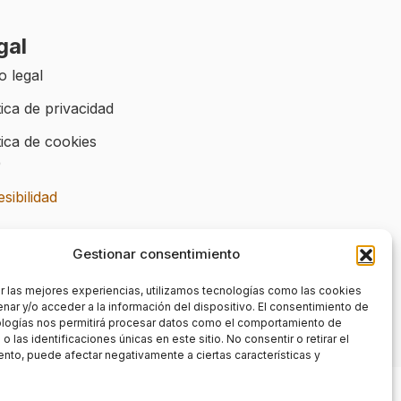
gal
o legal
tica de privacidad
tica de cookies
)
sibilidad
Gestionar consentimiento
r las mejores experiencias, utilizamos tecnologías como las cookies
nar y/o acceder a la información del dispositivo. El consentimiento de
ologías nos permitirá procesar datos como el comportamiento de
 las identificaciones únicas en este sitio. No consentir o retirar el
nto, puede afectar negativamente a ciertas características y