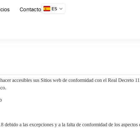
icios
Contacto
ES
cer accesibles sus Sitios web de conformidad con el Real Decreto 1112/
ico.
eb
 debido a las excepciones y a la falta de conformidad de los aspectos 